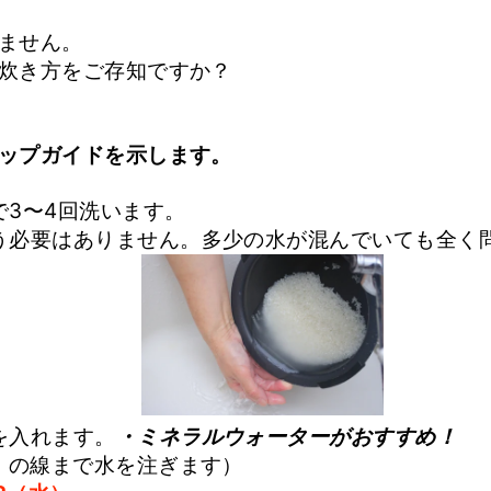
ません。
炊き方をご存知ですか？
ップガイドを示します。
で3〜4回洗います。
う必要はありません。多少の水が混んでいても全く
を入れます。
・ミネラルウォーターがおすすめ！
」の線まで水を注ぎます）