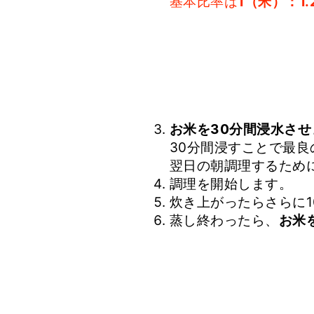
基本比率は
1（米）：1
お米を30分間浸水させ
30分間浸すことで最
翌日の朝調理するため
調理を開始します。
炊き上がったらさらに
蒸し終わったら、
お米