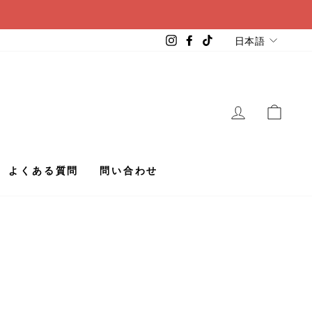
言
Instagram
Facebook
TikTok
日本語
語
ログイン
カー
よくある質問
問い合わせ