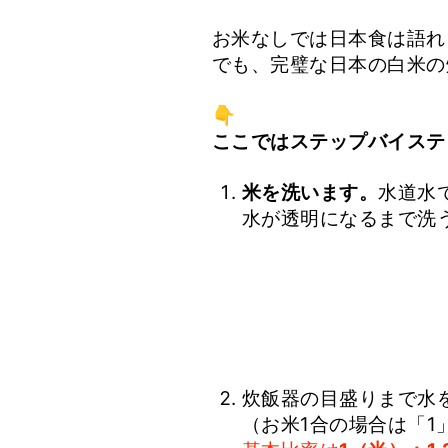
お米なしでは日本食は語れ
でも、完璧な日本の白米の
👇
ここではステップバイステ
米を洗います。
水道水
水が透明になるまで洗
炊飯器の目盛りまで水
（お米1合の場合は「1