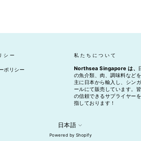
リシー
私たちについて
Northsea Singapore は、
ーポリシー
の魚介類、肉、調味料など
主に日本から輸入し、シン
ールにて販売しています。
の信頼できるサプライヤー
指しております！
言
日本語
語
Powered by Shopify