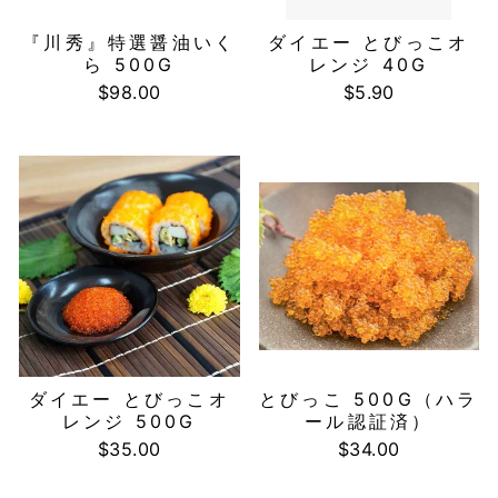
『川秀』特選醤油いく
ダイエー とびっこオ
ら 500G
レンジ 40G
$98.00
$5.90
ダイエー とびっこオ
とびっこ 500G（ハラ
レンジ 500G
ール認証済）
$35.00
$34.00